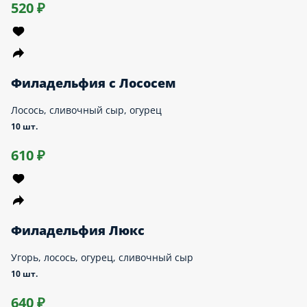
Запеченные
Маки
Суши