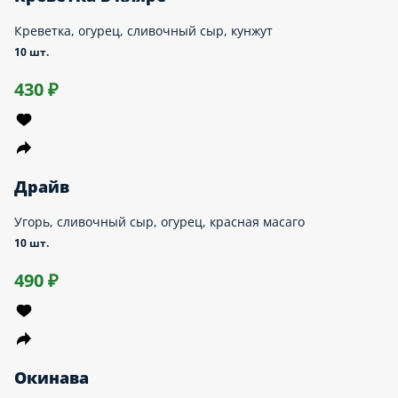
Филадельфия Люкс
Угорь, лосось, огурец, сливочный сыр
10 шт.
640 ₽