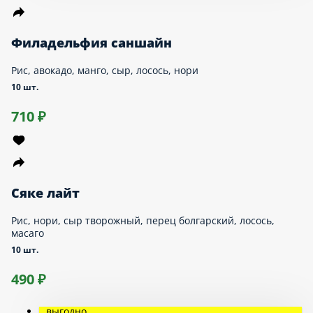
НАПИТКИ
САЛАТЫ
Авторские роллы