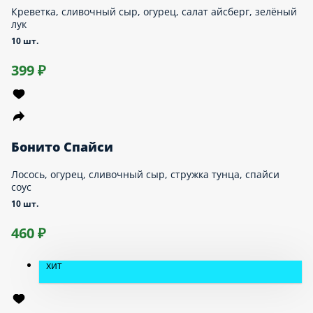
Филадельфия Микс
Угорь, лосось, сливочный сыр, огурец, унаги соус, кунжут
10 шт.
660 ₽