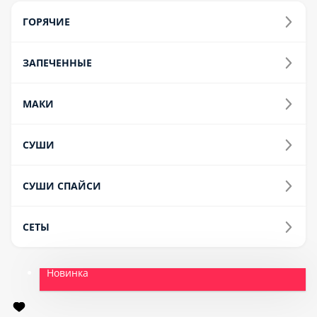
ВОК
СОУСЫ