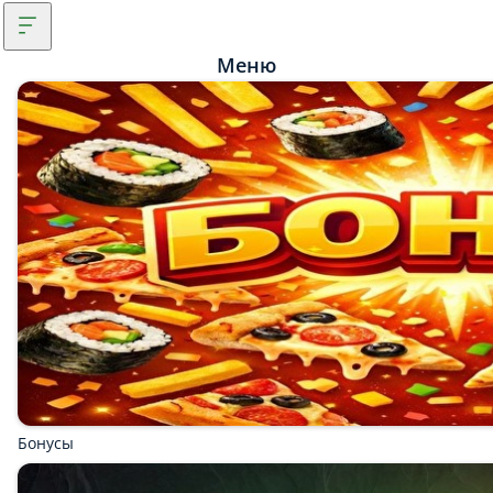
Меню
Бонусы
Скидка на День Рождения!
Мы рекомендуем
Популярное