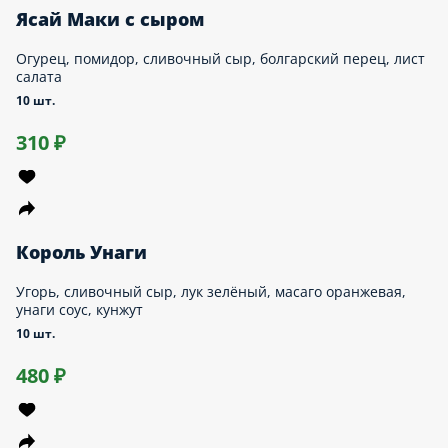
Калифорния Лосось
Лосось, огурец, сливочный сыр, масаго оранжевая
10 шт.
510 ₽