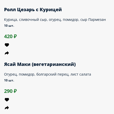
Калифорния Креветка
Креветка, огурец, сливочный сыр, масаго оранжевая
10 шт.
460 ₽