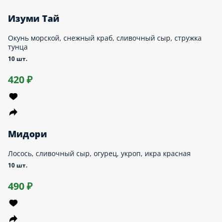
Калифорния Краб
Снежный краб, огурец, сливочный сыр, масаго оранжевая
10 шт.
420 ₽