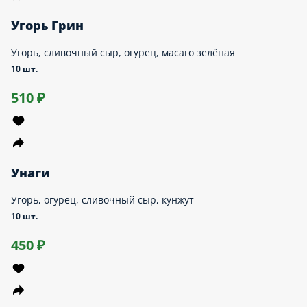
Калифорния Угорь
Угорь, огурец, сливочный сыр, масаго оранжевая
10 шт.
530 ₽