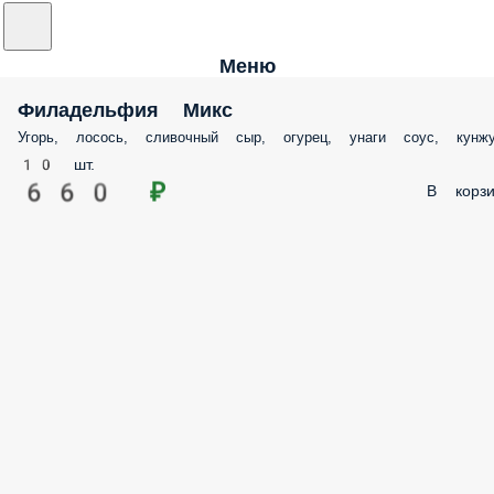
Меню
Филадельфия Микс
Угорь, лосось, сливочный сыр, огурец, унаги соус, кунж
10 шт.
660 ₽
В корзи