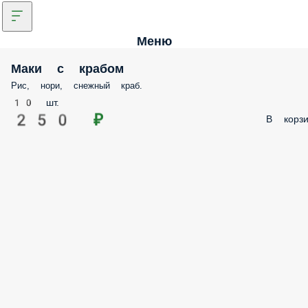
Меню
Маки с крабом
Рис, нори, снежный краб.
10 шт.
250 ₽
В корзи